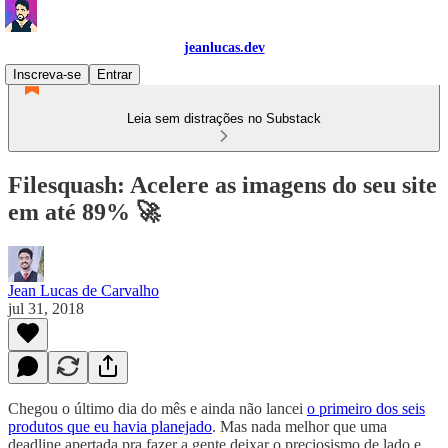
jeanlucas.dev
Inscreva-se
Entrar
Leia sem distrações no Substack
Filesquash: Acelere as imagens do seu site
em até 89% 🚀
Jean Lucas de Carvalho
jul 31, 2018
Chegou o último dia do mês e ainda não lancei
o primeiro dos seis
produtos que eu havia planejado
. Mas nada melhor que uma
deadline apertada pra fazer a gente deixar o preciosismo de lado e