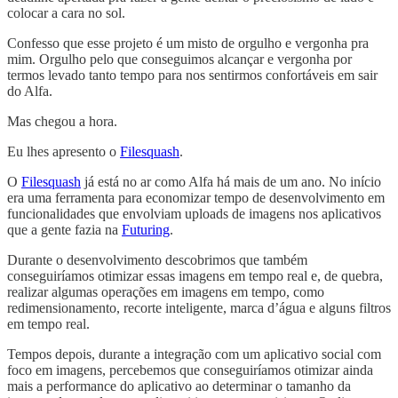
colocar a cara no sol.
Confesso que esse projeto é um misto de orgulho e vergonha pra
mim. Orgulho pelo que conseguimos alcançar e vergonha por
termos levado tanto tempo para nos sentirmos confortáveis em sair
do Alfa.
Mas chegou a hora.
Eu lhes apresento o
Filesquash
.
O
Filesquash
já está no ar como Alfa há mais de um ano. No início
era uma ferramenta para economizar tempo de desenvolvimento em
funcionalidades que envolviam uploads de imagens nos aplicativos
que a gente fazia na
Futuring
.
Durante o desenvolvimento descobrimos que também
conseguiríamos otimizar essas imagens em tempo real e, de quebra,
realizar algumas operações em imagens em tempo, como
redimensionamento, recorte inteligente, marca d’água e alguns filtros
em tempo real.
Tempos depois, durante a integração com um aplicativo social com
foco em imagens, percebemos que conseguiríamos otimizar ainda
mais a performance do aplicativo ao determinar o tamanho da