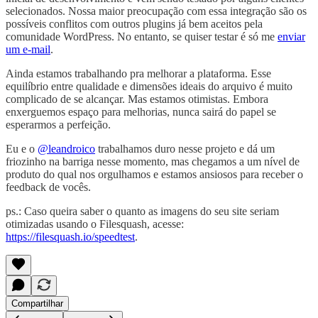
selecionados. Nossa maior preocupação com essa integração são os
possíveis conflitos com outros plugins já bem aceitos pela
comunidade WordPress. No entanto, se quiser testar é só me
enviar
um e-mail
.
Ainda estamos trabalhando pra melhorar a plataforma. Esse
equilíbrio entre qualidade e dimensões ideais do arquivo é muito
complicado de se alcançar. Mas estamos otimistas. Embora
enxerguemos espaço para melhorias, nunca sairá do papel se
esperarmos a perfeição.
Eu e o
@leandroico
trabalhamos duro nesse projeto e dá um
friozinho na barriga nesse momento, mas chegamos a um nível de
produto do qual nos orgulhamos e estamos ansiosos para receber o
feedback de vocês.
ps.: Caso queira saber o quanto as imagens do seu site seriam
otimizadas usando o Filesquash, acesse:
https://filesquash.io/speedtest
.
Compartilhar