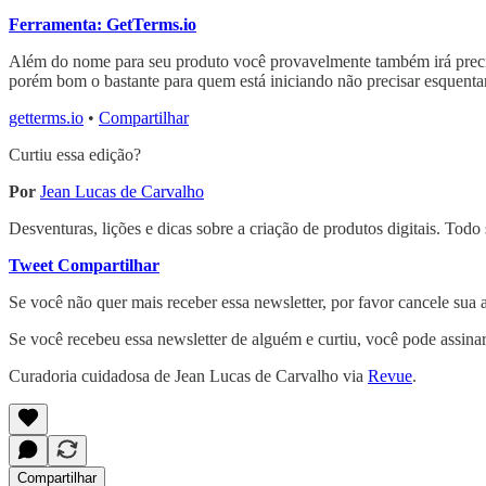
Ferramenta: GetTerms.io
Além do nome para seu produto você provavelmente também irá precis
porém bom o bastante para quem está iniciando não precisar esquenta
getterms.io
•
Compartilhar
Curtiu essa edição?
Por
Jean Lucas de Carvalho
Desventuras, lições e dicas sobre a criação de produtos digitais. Tod
Tweet
Compartilhar
Se você não quer mais receber essa newsletter, por favor cancele sua 
Se você recebeu essa newsletter de alguém e curtiu, você pode assina
Curadoria cuidadosa de Jean Lucas de Carvalho via
Revue
.
Compartilhar