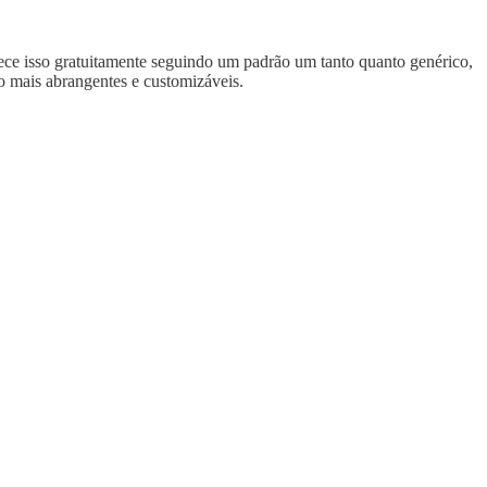
ece isso gratuitamente seguindo um padrão um tanto quanto genérico,
o mais abrangentes e customizáveis.