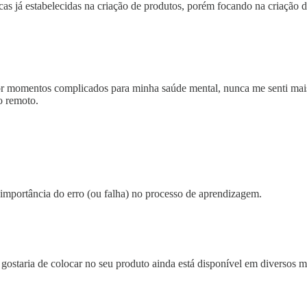
cas já estabelecidas na criação de produtos, porém focando na criação de 
r momentos complicados para minha saúde mental, nunca me senti mais 
o remoto.
 importância do erro (ou falha) no processo de aprendizagem.
staria de colocar no seu produto ainda está disponível em diversos me