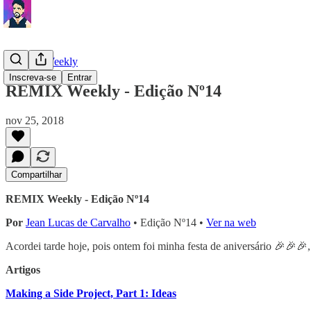
REMIX Weekly
Inscreva-se
Entrar
REMIX Weekly - Edição Nº14
nov 25, 2018
Compartilhar
REMIX Weekly - Edição Nº14
Por
Jean Lucas de Carvalho
• Edição Nº14 •
Ver na web
Acordei tarde hoje, pois ontem foi minha festa de aniversário 🎉🎉🎉
Artigos
Making a Side Project, Part 1: Ideas