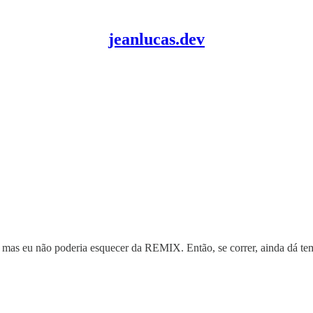
jeanlucas.dev
, mas eu não poderia esquecer da REMIX. Então, se correr, ainda dá te