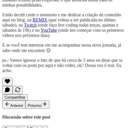
minhas possibilidades.
Então decidi curtir o momento e me dedicar a criação de conteúdo
aqui no blog, na
REMIX
(que voltou a ser publicada no último
sábado), na
Twitch
(onde faço live coding todas terças, quintas e
sábados às 19h) e no
YouTube
(onde irei começar com os primeiros
vídeos nos próximos dias).
E se você tem interesse em me acompanhar nessa nova jornada, já
sabe onde me encontrar 😉
ps.: Vamos ignorar o fato de que há cerca de 2 anos eu disse que ia
voltar com os posts por aqui e não voltei, ok? Dessa vez é real. Eu
acho.
Compartilhar
Anterior
Próximo
Discussão sobre este post