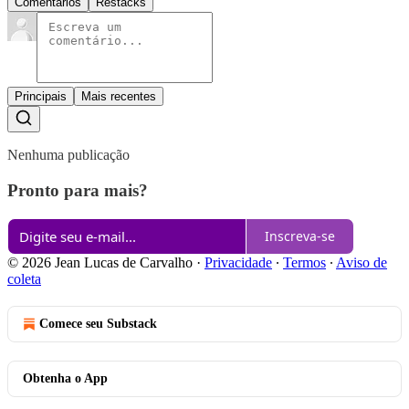
Comentários
Restacks
Principais
Mais recentes
Nenhuma publicação
Pronto para mais?
Inscreva-se
© 2026 Jean Lucas de Carvalho
·
Privacidade
∙
Termos
∙
Aviso de
coleta
Comece seu Substack
Obtenha o App