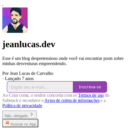
jeanlucas.dev
Esse é um blog despretensioso onde você vai encontrar posts sobre
minhas desventuras empreendendo.
Por Jean Lucas de Carvalho
·
Lançado 7 anos
Inscreva-se
Ao Criar conta, o senhor concorda com os
Termos de uso
do
Substack e reconhece o
Aviso de coleta de informações
e a
Política de privacidade
Não, obrigado.
Assinar no App